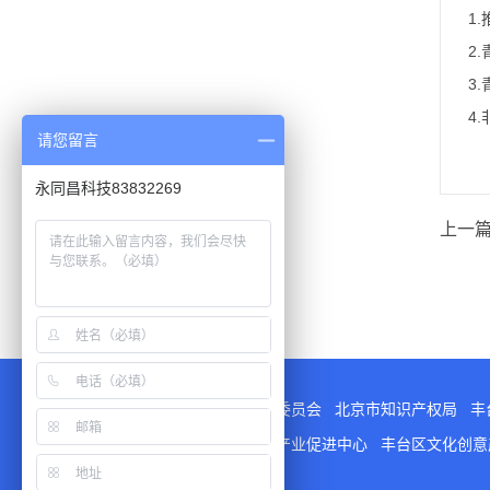
1
2
3
4
请您留言
永同昌科技83832269
上一篇
指导单位
：
北京市科学技术委员会
北京市知识产权局
丰
支持单位
：
北京市文化创意产业促进中心
丰台区文化创
平台检测与认证领域中心