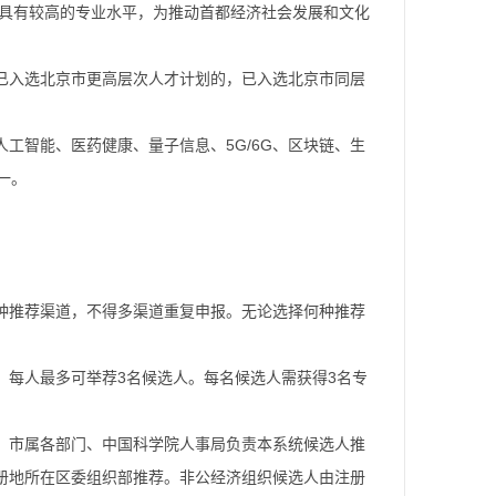
应具有较高的专业水平，为推动首都经济社会发展和文化
已入选北京市更高层次人才计划的，已入选北京市同层
工智能、医药健康、量子信息、5G/6G、区块链、生
一。
种推荐渠道，不得多渠道重复申报。无论选择何种推荐
，每人最多可举荐3名候选人。每名候选人需获得3名专
。市属各部门、中国科学院人事局负责本系统候选人推
册地所在区委组织部推荐。非公经济组织候选人由注册