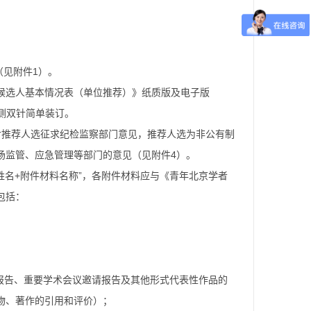
（见附件1）。
候选人基本情况表（单位推荐）》纸质版及电子版
左侧双针简单装订。
对推荐人选征求纪检监察部门意见，推荐人选为非公有制
场监管、应急管理等部门的意见（见附件4）。
姓名+附件材料名称”，各附件材料应与《青年北京学者
包括：
；
报告、重要学术会议邀请报告及其他形式代表性作品的
物、著作的引用和评价）；