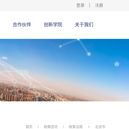
登录
注册
合作伙伴
创新学院
关于我们
首页
/
政策咨讯
/
政策法规
>
北京市