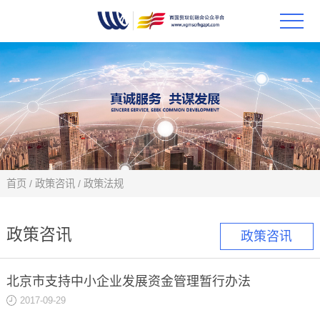
首页
政策
科技
项目
首页
/
政策咨讯
/
政策法规
科技
政策咨讯
政策咨讯
合作
北京市支持中小企业发展资金管理暂行办法
创新
2017-09-29