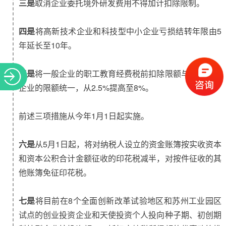
三是
取消企业委托境外研发费用不得加计扣除限制。
四是
将高新技术企业和科技型中小企业亏损结转年限由5
年延长至10年。
五是
将一般企业的职工教育经费税前扣除限额与高新技术
企业的限额统一，从2.5%提高至8%。
前述三项措施从今年1月1日起实施。
六是
从5月1日起，将对纳税人设立的资金账簿按实收资本
和资本公积合计金额征收的印花税减半，对按件征收的其
他账簿免征印花税。
七是
将目前在8个全面创新改革试验地区和苏州工业园区
试点的创业投资企业和天使投资个人投向种子期、初创期