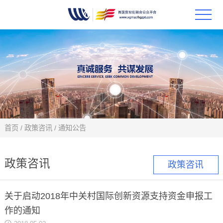
首页
政策
科技
项目
首页
/
政策咨讯
/
通知公告
科技
政策咨讯
政策咨讯
合作
关于启动2018年中关村国际创新资源支持资金申报工
创新
作的通知