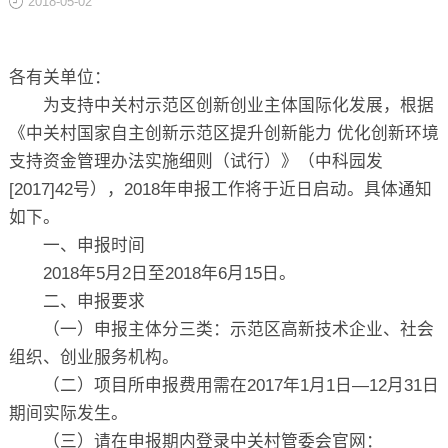
2018-05-02
关于
各有关单位：
为支持中关村示范区创新创业主体国际化发展，根据
《中关村国家自主创新示范区提升创新能力 优化创新环境
支持资金管理办法实施细则（试行）》（中科园发
[2017]42号），2018年申报工作将于近日启动。具体通知
如下。
一、申报时间
2018年5月2日至2018年6月15日。
二、申报要求
（一）申报主体分三类：示范区高新技术企业、社会
组织、创业服务机构。
（二）项目所申报费用需在2017年1月1日—12月31日
期间实际发生。
（三）请在申报期内登录中关村管委会官网：