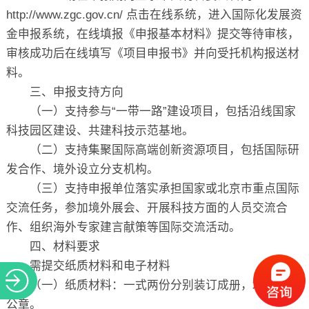
http://www.zgc.gov.cn/ 点击在线系统，进入国际化发展资
金申报系统，在线填报《申报基本材料》提交等待审核，
审核成功后在线填写《项目申报书》并向受托机构报送材
料。
三、申报支持方向
（一）支持参与“一带一路”建设项目，包括沿线国家
科技园区建设、共建科技示范基地。
（二）支持集聚国际高端创新资源项目，包括国际研
发合作、境外设立分支机构。
（三）支持申报单位落实承担国家或北京市重点国际
交流任务，参加境外展会、开展科技方面的人员交流合
作、组织海外专家建言献策等国际交流活动。
四、材料要求
需提交纸质材料和电子材料
（一）纸质材料：一式两份分别装订成册，均需加盖
公章。