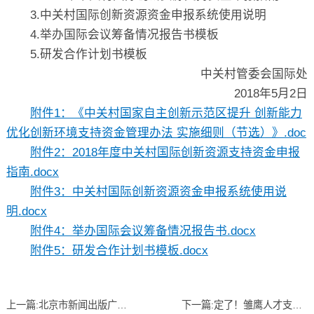
3.中关村国际创新资源资金申报系统使用说明
4.举办国际会议筹备情况报告书模板
5.研发合作计划书模板
中关村管委会国际处
2018年5月2日
附件1：《中关村国家自主创新示范区提升 创新能力
优化创新环境支持资金管理办法 实施细则（节选）》.doc
附件2：2018年度中关村国际创新资源支持资金申报
指南.docx
附件3：中关村国际创新资源资金申报系统使用说
明.docx
附件4：举办国际会议筹备情况报告书.docx
附件5：研发合作计划书模板.docx
上一篇:
北京市新闻出版广电局关于印发《北京市提升出版业国际传播力奖励扶持专项资金评审办法（试行）》的通知
下一篇:
定了！雏鹰人才支持资金申报工作即将开始