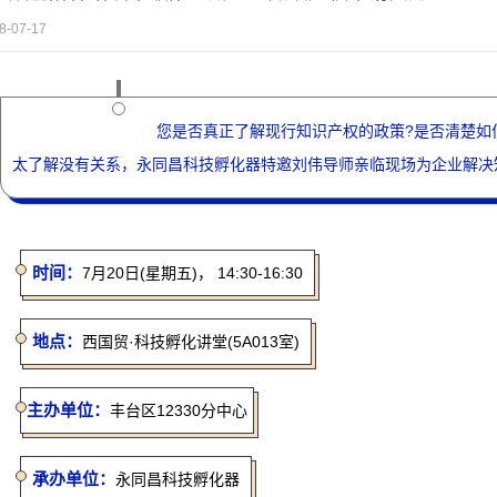
8-07-17
您是否真正了解现行知识产权的政策?是否清楚如
太了解没有关系，永同昌科技孵化器特邀刘伟导师亲临现场为企业解决
时间：
7月20日(星期五)， 14:30-16:30
地点：
西国贸·科技孵化讲堂(5A013室)
主办单位：
丰台区12330分中心
承办单位：
永同昌科技孵化器