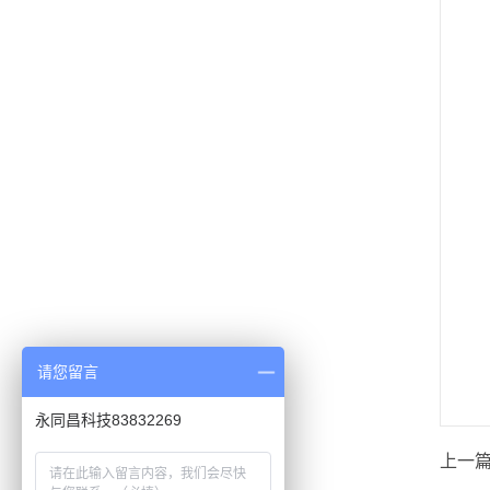
请您留言
永同昌科技83832269
上一篇