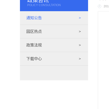
政策咨讯
POLICY CONSULTATION
201
通知公告
园区热点
政策法规
下载中心