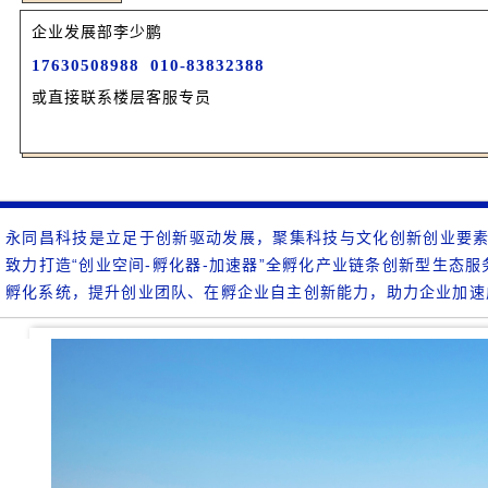
企业发展部李少鹏
17630508988 010-83832388
或直接联系楼层客服专员
永同昌科技是立足于创新驱动发展，聚集科技与文化创新创业要素
致力打造“创业空间-孵化器-加速器”全孵化产业链条创新型生态
孵化系统，提升创业团队、在孵企业自主创新能力，助力企业加速