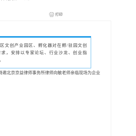
全区文创产业园区、孵化器对在孵/驻园文创
需求，安排以专家论坛、行业沙龙、创业指
。
特邀北京京益律师事务所律师向敏老师亲临现场为企业