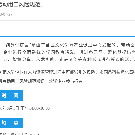
劳动用工风险规范」
8-07-27
“创意训练营”是由丰台区文化创意产业促进中心发起的，带动
企业进行全面系统的学习教育活动。通过各园区、孵化器提出
导、智慧分享、艺术实践、走进文创等多种形式进行授课的活动
防范入驻企业在人力资源管理过程中可能遇到的风险，永同昌科技孵化器
解劳动用工风险规范知识。欢迎企业参与报名。
时 间
18年8月1日 下午14:00-16:00
地 点