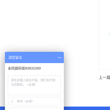
请您留言
永同昌科技83832269
上一篇