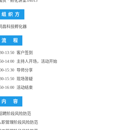
贸 · 孵化讲堂5A013
组 织 方
同昌科技孵化器
流 程
3:30-13:50 客户签到
:50-14:00 主持人开场，活动开始
:00-15:30 导师分享
:30-15:50 现场答疑
:50-16:00 活动结束
内 容
. 招聘阶段风险防范
.入职管理阶段风险防范