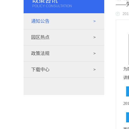
政策咨讯
——
POLICY CONSULTATION
201
通知公告
园区热点
政策法规
为
下载中心
讲
20