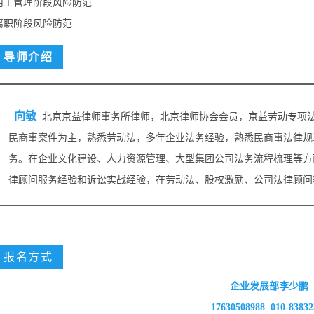
.用工管理阶段风险防范
.离职阶段风险防范
导师介绍
向敏
北京京益律师事务所律师，北京律师协会会员，京益劳动专项
民商事案件为主，熟悉劳动法，多年企业法务经验，熟悉民商事法律规
务。在企业文化建设、人力资源管理、大型集团公司法务流程梳理等方
律顾问服务经验和诉讼实战经验，在劳动法、股权激励、公司法律顾问
报名方式
企业发展部李少鹏
17630508988 010-83832