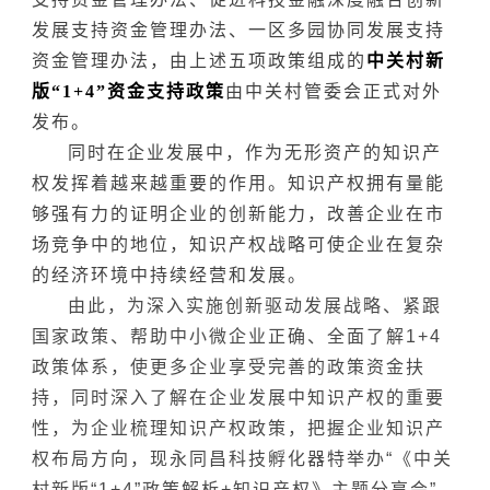
发展支持资金管理办法、一区多园协同发展支持
资金管理办法，由上述五项政策组成的
中关村新
版“1+4”资金支持政策
由中关村管委会正式对外
发布。
同时在企业发展中，作为无形资产的知识产
权发挥着越来越重要的作用。知识产权拥有量能
够强有力的证明企业的创新能力，改善企业在市
场竞争中的地位，知识产权战略可使企业在复杂
的经济环境中持续经营和发展。
由此，为深入实施创新驱动发展战略、紧跟
国家政策、帮助中小微企业正确、全面了解1+4
政策体系，使更多企业享受完善的政策资金扶
持，同时深入了解在企业发展中知识产权的重要
性，为企业梳理知识产权政策，把握企业知识产
权布局方向，现永同昌科技孵化器特举办“《中关
村新版“1+4”政策解析+知识产权》主题分享会”。