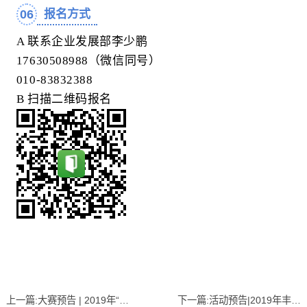
06
报名方式
A 联系企业发展部李少鹏
17630508988（微信同号）
010-83832388
B
扫描二维码报名
上一篇:
大赛预告 | 2019年“创客中国”北京市中小企业创新创业大赛丰台区永同昌科技分赛场
下一篇:
活动预告|2019年丰台区科技周分会场活动—第二届科普达人挑战赛