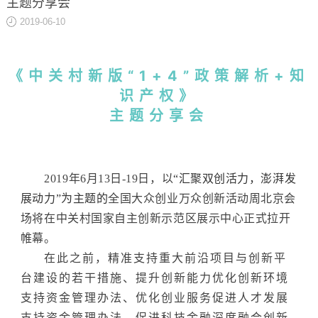
主题分享会
关于
2019-06-10
《中关村新版“1+4”政策解析+知
识产权》
主题分享会
2019年
6月13日-19日，以
“汇聚双创活力，澎湃发
展动力”为主题的
全国大众创业万众创新活动周北京会
场将在中关村国家自主创新示范区展示中心正式拉开
帷幕。
在此之前，精准支持重大前沿项目与创新平
台建设的若干措施、提升创新能力优化创新环境
支持资金管理办法、优化创业服务促进人才发展
支持资金管理办法、促进科技金融深度融合创新