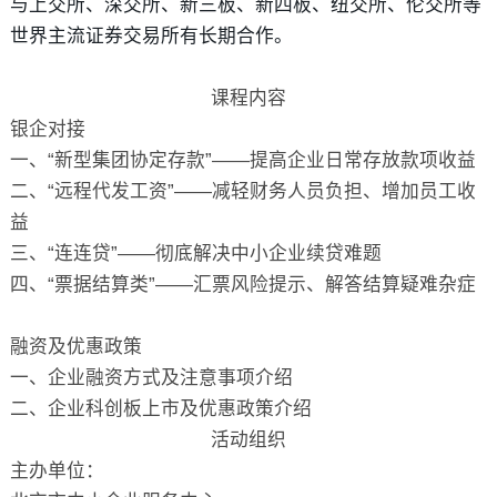
与上交所、深交所、新三板、新四板、纽交所、伦交所等
世界主流证券交易所有长期合作。
课程内容
银企对接
一、“新型集团协定存款”——提高企业日常存放款项收益
二、“远程代发工资”——减轻财务人员负担、增加员工收
益
三、“连连贷”——彻底解决中小企业续贷难题
四、“票据结算类”——汇票风险提示、解答结算疑难杂症
融资及优惠政策
一、企业融资方式及注意事项介绍
二、企业科创板上市及优惠政策介绍
活动组织
主办单位：