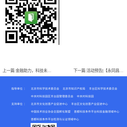
上一篇:
金融助力，科技未来——丰台新动能·永同昌科技专场路演
下一篇:
活动预告|【永同昌创新学院2019第12期】“U+创享汇”江湖之道的深度解析——《小企业崛起的五个阶段》
指导单位
：
北京市科学技术委员会
北京市知识产权局
丰台区科学技术委员会
中关村科技园区丰台园管理委员会
中关村科技园
支持单位
：
北京市文化创意产业促进中心
丰台区文化创意产业促进中心
中国技术创业协会全国孵化联盟
首都科技条件平台科技金融领域中心
首都科技条件平台检测与认证领域中心