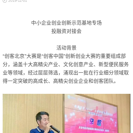
2019-11-01
关于
中小企业创业创新示范基地专场
投融资对接会
活动背景
“创客北京”大赛是“创客中国”创新创业大赛的重要组成部
分，涵盖十大高精尖产业、文化创意产业、新型便民服务
业等领域，经过层层筛选，涌现出一批在行业细分领域取
得一定突破的高成长、高精尖创业企业和创客团队。