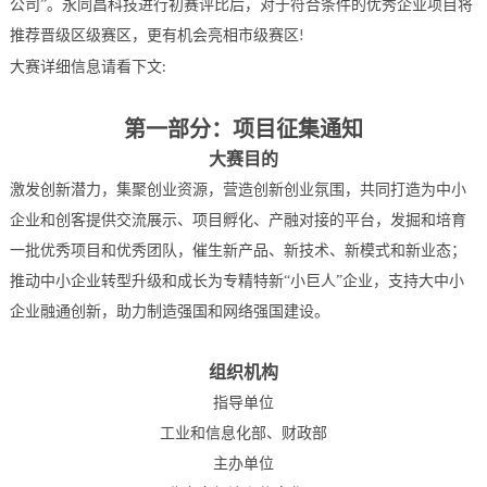
公司
”。永同昌科技进行初赛评比后，对于符合条件的优秀企业项目将
推荐晋级区级赛区，更有机会亮相市级赛区
!
大赛详细信息请看下文
:
第一部分：项目征集通知
大赛目的
激发创新潜力，集聚创业资源，营造创新创业氛围，共同打造为中小
企业和创客提供交流展示、项目孵化、产融对接的平台，发掘和培育
一批优秀项目和优秀团队，催生新产品、新技术、新模式和新业态；
推动中小企业转型升级和成长为专精特新
“小巨人”企业，支持大中小
企业融通创新，助力制造强国和网络强国建设。
组织机构
指导单位
工业和信息化部、财政部
主办单位