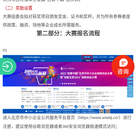
（二）奖励设置
大赛组委会拟对获奖项目颁发奖金、证书和奖杯。并为所有参赛者提
供政策、融资、场地等企业成长所需服务。
第二部分：大赛报名流程
01
进入北京市中小企业公共服务平台首页（
）进行
https://www.smebj.cn/
注册，建议使用谷歌浏览器或者
安全浏览器极速模式访问；
360