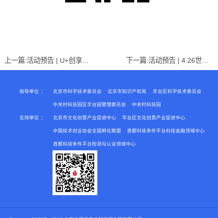
上一篇:
活动预告 | U+创享汇【2024】高新技术企业认定及知识产权评估实缴政策线上培训会
下一篇:
活动预告 | 4.26世界知识产权日暨知识产权宣传周——企业知识产权培育与保护线上培训会
指导单位
：
北京市科学技术委员会
北京市知识产权局
丰台区科学技术委员会
中关村科技园区丰台园管理委员会
中关村科技园
支持单位
：
北京市文化创意产业促进中心
丰台区文化创意产业促进中心
中国技术创业协会全国孵化联盟
首都科技条件平台科技金融领域中心
首都科技条件平台检测与认证领域中心