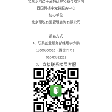
北京永同昌丰益科技孵化器有限公司
西国贸楼宇党群服务中心
协办单位
北京理税有道管理咨询有限公司
报名方式
、联系创业服务部经理李少鹏
1
（微信同号）
18600800526
010-83832223
2、直接联系楼层客服