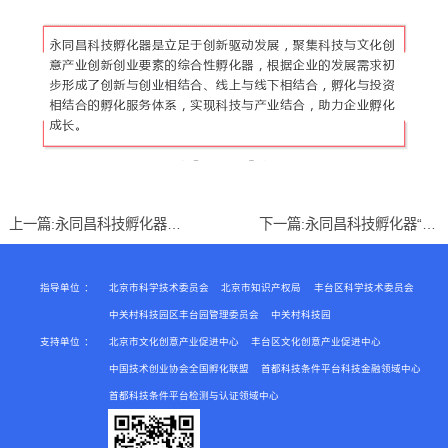
上一篇:
永同昌科技孵化器获批“12330知识产权保护服务联系点”
下一篇:
永同昌科技孵化器“汇算清缴咨询送书活动”正在进行时
指导单位
：
北京市科学技术委员会
北京市知识产权局
丰台区科学技术委员会
中关村科技园区丰台园管理委员会
中关村科技园
支持单位
：
北京市文化创意产业促进中心
丰台区文化创意产业促进中心
中国技术创业协会全国孵化联盟
首都科技条件平台科技金融领域中心
首都科技条件平台检测与认证领域中心