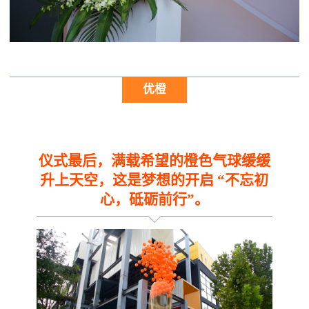
优橙
仪式最后，满载希望的橙色气球缓缓
升上天空，这是梦想的开启 “不忘初
心，砥砺前行”。