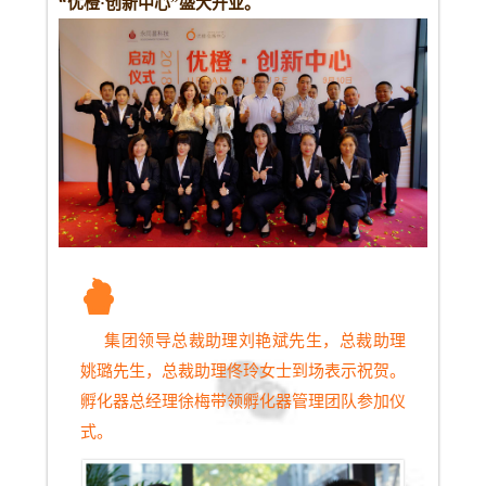
“优橙·创新中心”盛大开业。
集团领导总裁助理刘艳斌先生，总裁助理
姚璐先生，总裁助理佟玲女士到场表示祝贺。
孵化器总经理徐梅带领孵化器管理团队参加仪
式。