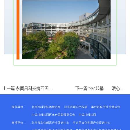
上一篇:
永同昌科技携西国贸园区优秀文创企业亮相第十三届文博会
下一篇:
“衣”起捐——暖心初秋，相约优橙
指导单位
：
北京市科学技术委员会
北京市知识产权局
丰台区科学技术委员会
中关村科技园区丰台园管理委员会
中关村科技园
支持单位
：
北京市文化创意产业促进中心
丰台区文化创意产业促进中心