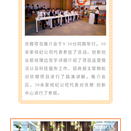
优橙项目推介会于9:30分同期举行。30
余家经纪公司代表参加了活动。创新创
业部经理边哲宇详细介绍了项目运营情
况以及科技服务工作，招商部主管韩松
对优橙项目进行了路演讲解。推介会
后，30余家经纪公司代表对优橙·创新
中心进行了参观。