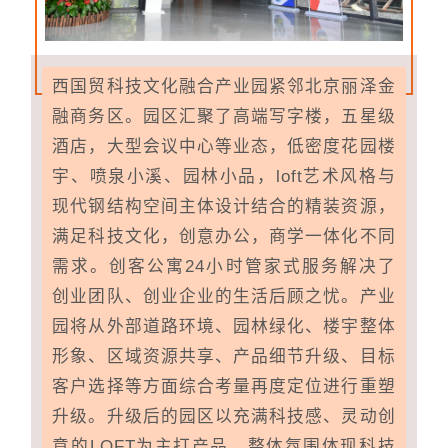
西国贸科技文化融合产业园紧邻北京丽泽金
融商务区。园区汇聚了高端写字楼，五星级
酒店，大型会议中心等业态，低密度花园楼
宇、喷泉小溪、园林小品，loft艺术风格与
现代钢结构空间主体设计结合的精装资源，
满足科技文化，创意办公，商学一体化不同
需求。创客公寓24小时管家式服务解决了
创业团队、创业企业的生活后顾之忧。产业
园将从外部道路环境、园林绿化、楼宇整体
形象、区域资源共享、产品细节升级、目标
客户选择等方面综合考量再度定位进行重塑
升级。升级后的园区以充满科技感、灵动创
意的LOFT为主打产品，整体氛围体现科技