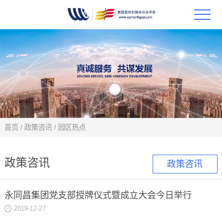
首页
政策
科技
项目
首页
/
政策咨讯
/
园区热点
科技
政策咨讯
政策咨讯
合作
永同昌集团党支部授牌仪式暨成立大会今日举行
创新
2019-12-27