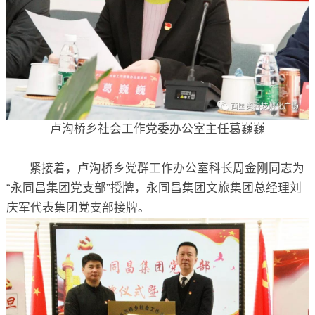
卢沟桥乡社会工作党委办公室主任葛巍巍
紧接着，卢沟桥乡党群工作办公室科长周金刚同志为
“永同昌集团党支部”授牌，永同昌集团文旅集团总经理刘
庆军代表集团党支部接牌。