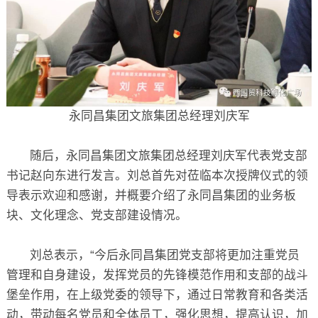
永同昌集团文旅集团总经理刘庆军
随后，永同昌集团文旅集团总经理刘庆军代表党支部
书记赵向东进行发言。刘总首先对莅临本次授牌仪式的领
导表示欢迎和感谢，并概要介绍了永同昌集团的业务板
块、文化理念、党支部建设情况。
刘总表示，“今后永同昌集团党支部将更加注重党员
管理和自身建设，发挥党员的先锋模范作用和支部的战斗
堡垒作用，在上级党委的领导下，通过日常教育和各类活
动，带动每名党员和全体员工，强化思想，提高认识，加