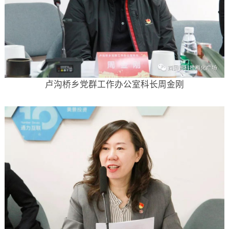
卢沟桥乡党群工作办公室科长周金刚