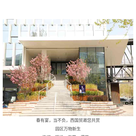
关于
春有宴，当不负，西国贸邀您共赏
园区万物新生