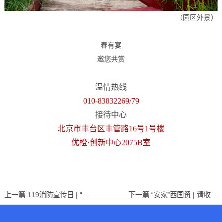
（园区外景）
春有宴
邀您共赏
温情热线
010-83832269/79
接待中心
北京市丰台区丰管路16号1号楼
优橙·创新中心2075B室
上一篇:
119消防宣传日 | “关注消防 生命至上”培训讲座圆满举办
下一篇:
“安家”西国贸 | 请收好这份选址攻略！