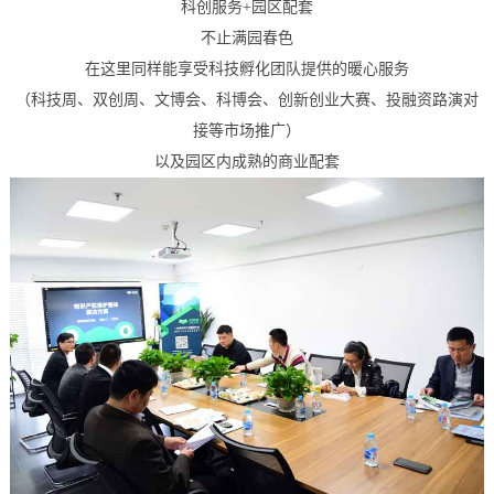
科创服务+园区配套
不止满园春色
在这里同样能享受科技孵化团队提供的暖心服务
（科技周、双创周、文博会、科博会、创新创业大赛、投融资路演对
接等市场推广）
以及园区内成熟的商业配套