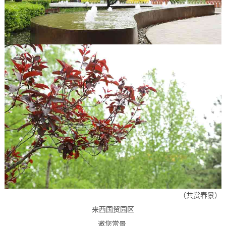
（共赏春景）
来西国贸园区
邀您赏景