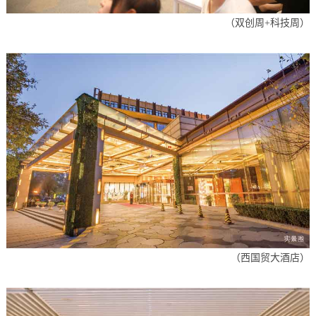
（双创周
+科技周
）
（西国贸大酒店）