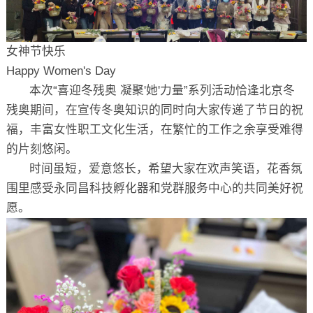
女神节快乐
Happy Women's Day
本次“喜迎冬残奥 凝聚'她'力量”系列活动恰逢北京冬
残奥期间，在宣传冬奥知识的同时向大家传递了节日的祝
福，丰富女性职工文化生活，在繁忙的工作之余享受难得
的片刻悠闲。
时间虽短，爱意悠长，希望大家在欢声笑语，花香氛
围里感受永同昌科技孵化器和党群服务中心的共同美好祝
愿。