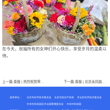
在今天，祝福所有的女神们开心快乐，享受岁月的温柔以
待。
上一篇:
喜报 | 热烈祝贺霁云科技入选北京市“专精特新”中小企业名单！
下一篇:
喜报 | 北京永同昌丰益科技孵化器有限公司通过“北京市小型微型企业创业创新示范基地”复评！
指导单位
：
北京市科学技术委员会
北京市知识产权局
丰台区科学技术委员会
中关村科技园区丰台园管理委员会
中关村科技园