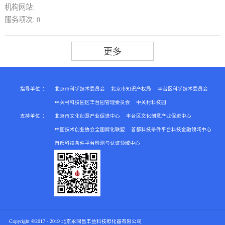
机构网站:
服务项次:
0
指导单位
：
北京市科学技术委员会
北京市知识产权局
丰台区科学技术委员会
中关村科技园区丰台园管理委员会
中关村科技园
支持单位
：
北京市文化创意产业促进中心
丰台区文化创意产业促进中心
中国技术创业协会全国孵化联盟
首都科技条件平台科技金融领域中心
首都科技条件平台检测与认证领域中心
Copyright ©2017 - 2019 北京永同昌丰益科技孵化器有限公司