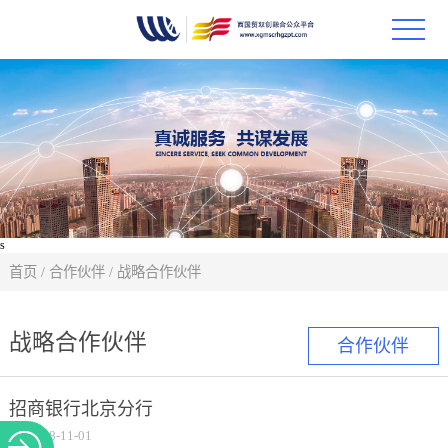
首页
政策
科技
项目
s
首页
/
合作伙伴
/
战略合作伙伴
科技
战略合作伙伴
合作伙伴
合作
创新
招商银行北京分行
2018-11-01