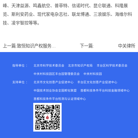
峰、天津益源、鸣鑫航空、普菲特、信诺时代、昆仑联通、科隆展
览、斯利安药业、现代家电杂志社、联龙博通、三浪娱乐、海维尔科
技、凌宇智控等等。
上一篇:
致恒知识产权服务（北京）有限公司
下一篇:
中关律所
指导单位
：
北京市科学技术委员会
北京市知识产权局
丰台区科学技术委员会
中关村科技园区丰台园管理委员会
中关村科技园
支持单位
：
北京市文化创意产业促进中心
丰台区文化创意产业促进中心
中国技术创业协会全国孵化联盟
首都科技条件平台科技金融领域中心
首都科技条件平台检测与认证领域中心