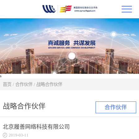
首页
政策
科技
项目
s
首页
/
合作伙伴
/
战略合作伙伴
科技
战略合作伙伴
合作伙伴
合作
创新
北京履善网络科技有限公司
2019-03-11