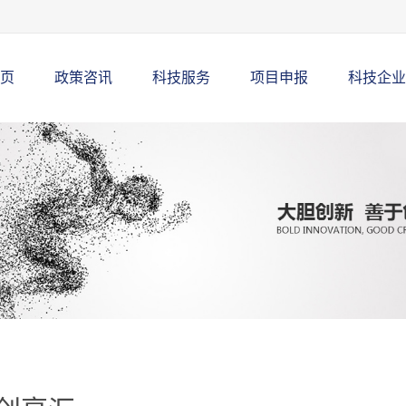
页
政策咨讯
科技服务
项目申报
科技企业