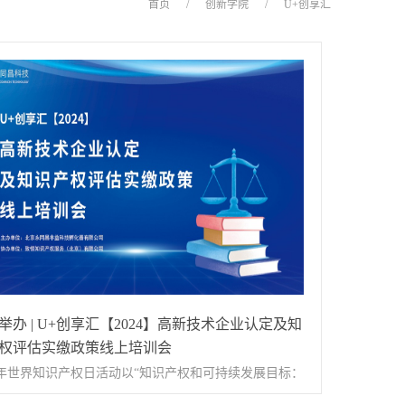
首页
/
创新学院
/
U+创享汇
举办 | U+创享汇【2024】高新技术企业认定及知
权评估实缴政策线上培训会
24年世界知识产权日活动以“知识产权和可持续发展目标：
创新创造，构建共同未来”为主题，4月26日，由永同昌