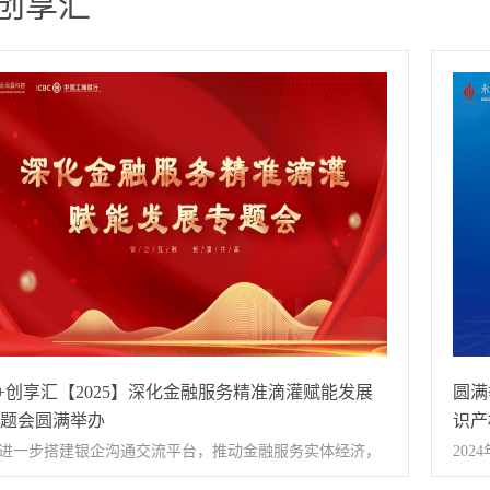
+创享汇
+创享汇【2025】深化金融服务精准滴灌赋能发展
圆满
题会圆满举办
识产
进一步搭建银企沟通交流平台，推动金融服务实体经济，
20
力西国贸园区入驻企业健康、快速发展，2月25日，由永
立足