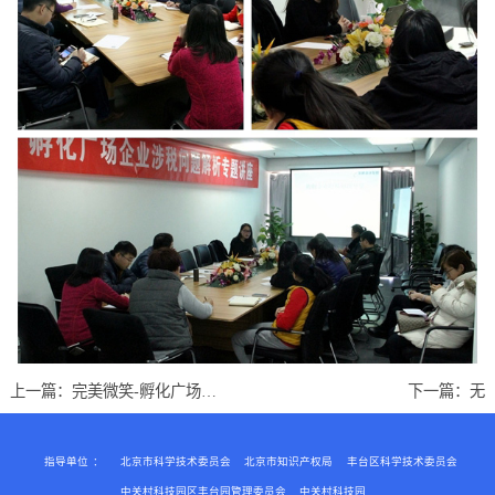
上一篇：
完美微笑-孵化广场组织女性职业礼仪沙龙活动
下一篇：无
指导单位
：
北京市科学技术委员会
北京市知识产权局
丰台区科学技术委员会
中关村科技园区丰台园管理委员会
中关村科技园