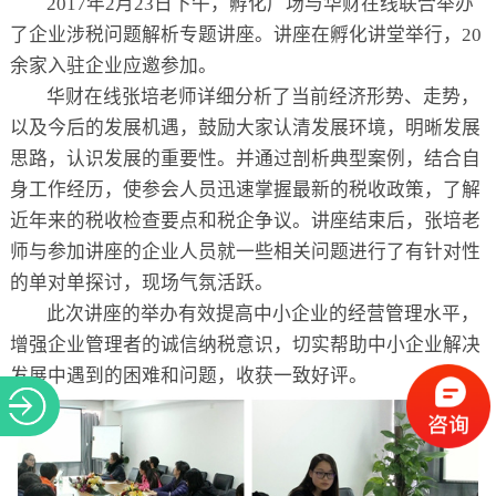
2017年2月23日下午，孵化广场与华财在线联合举办
关于
了企业涉税问题解析专题讲座。讲座在孵化讲堂举行，20
余家入驻企业应邀参加。
华财在线张培老师详细分析了当前经济形势、走势，
以及今后的发展机遇，鼓励大家认清发展环境，明晰发展
思路，认识发展的重要性。并通过剖析典型案例，结合自
身工作经历，使参会人员迅速掌握最新的税收政策，了解
近年来的税收检查要点和税企争议。讲座结束后，张培老
师与参加讲座的企业人员就一些相关问题进行了有针对性
的单对单探讨，现场气氛活跃。
此次讲座的举办有效提高中小企业的经营管理水平，
增强企业管理者的诚信纳税意识，切实帮助中小企业解决
发展中遇到的困难和问题，收获一致好评。