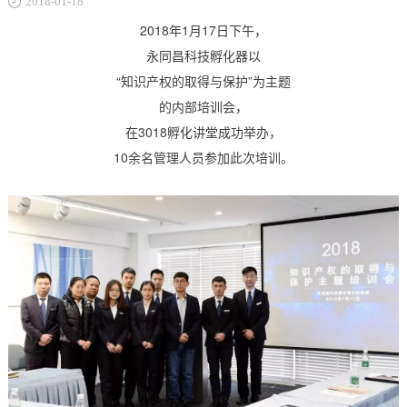
2018-01-18
关于
2018年1月17日下午，
永同昌科技孵化器以
“知识产权的取得与保护”为主题
的内部培训会，
在3018孵化讲堂成功举办，
10余名管理人员参加此次培训。