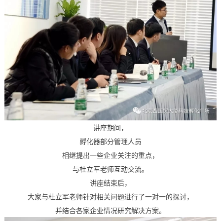
讲座期间，
孵化器部分管理人员
相继提出一些企业关注的重点，
与杜立军老师互动交流。
讲座结束后，
大家与杜立军老师针对相关问题进行了一对一的探讨，
并结合各家企业情况研究解决方案。