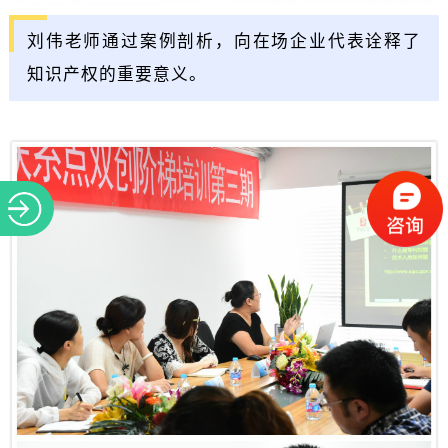
刘伟老师通过案例剖析，向在场企业代表诠释了
知识产权的重要意义。