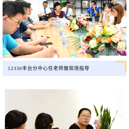
12330丰台分中心任老师做现场指导