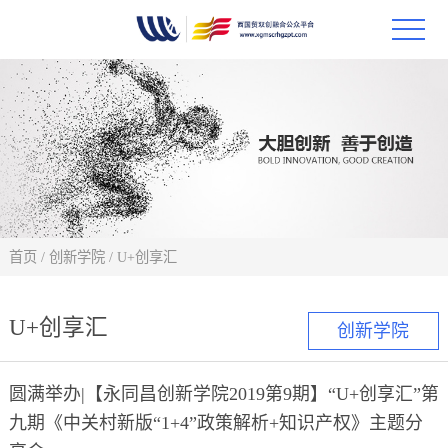
首页
政策
科技
项目
首页
/
创新学院
/
U+创享汇
科技
U+创享汇
创新学院
合作
圆满举办|【永同昌创新学院2019第9期】“U+创享汇”第
创新
九期《中关村新版“1+4”政策解析+知识产权》主题分