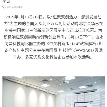
享会
关于
2019-06-19
2019年6月13日-19日，以“汇聚双创活力，澎湃发展动
力”为主题的全国大众创业万众创新活动周北京会场已在
中关村国家自主创新示范区展示中心正式拉开帷幕。为
积极响应双创周助推创新创业热潮，6月14日下午，由永
同昌科技孵化器主办的《中关村新版“1+4”政策解析+知
识产权》主题分享会在西国贸·科技孵化讲堂5A013圆满
举办，多家优秀文化科技企业参加本次活动。