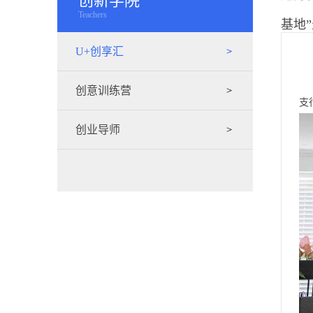
创新学院
Teachers
基地
202
U+创享汇
创意训练营
支
创业导师