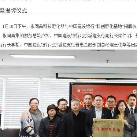
”暨揭牌仪式
0-01-13
1月10日下午，永同昌科技孵化器与中国建设银行“科创孵化基地”揭牌仪
永同昌集团财务总监卢旭、中国建设银行北京城建支行副行长梁仲明、
行行长李松、中国建设银行北京城建支行普惠金融部副总经理王伟华等出