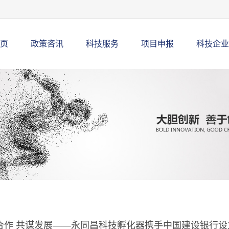
页
政策咨讯
科技服务
项目申报
科技企业
合作 共谋发展——永同昌科技孵化器携手中国建设银行设