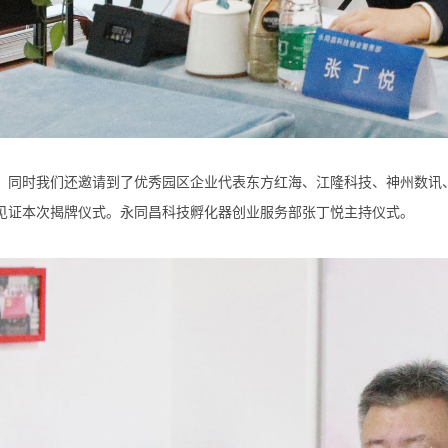
同时我们还邀请到了优秀园区企业代表东方红海、江隆科技、神州数讯
见证本次揭牌仪式。永同昌科技孵化器创业服务部张丁悦主持仪式。