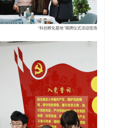
“科创孵化基地”揭牌仪式活动现场