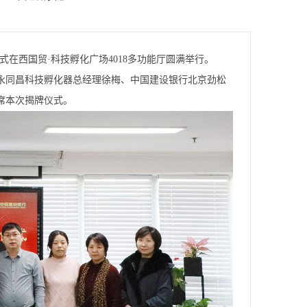
式在西国贸·科技孵化广场4018多功能厅圆满举行。
永同昌科技孵化器总经理徐梅、中国建设银行北京劲松
席本次揭牌仪式。