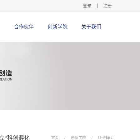
登录
注册
合作伙伴
创新学院
关于我们
立“科创孵化
首页
/
创新学院
/
U+创享汇