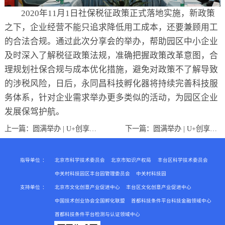
2020年11月1日社保税征政策正式落地实施，新政策
之下，企业经营不能只追求降低用工成本，还要兼顾用工
的合法合规。通过此次分享会的举办，帮助园区中小企业
及时深入了解税征政策法规，准确把握政策改革意图，合
理规划社保合规与成本优化措施，避免对政策不了解导致
的涉税风险，日后，永同昌科技孵化器将持续完善科技服
务体系，针对企业需求举办更多类似的活动，为园区企业
发展保驾护航。
上一篇：
圆满举办 | U+创享汇【2020】高新技术企业认定及优惠政策培训会
下一篇：
圆满举办 | U+创享汇【2020】《如何享受科技型中小企业成长过程中的政策红利》 线下沙龙分享会
指导单位
：
北京市科学技术委员会
北京市知识产权局
丰台区科学技术委员会
中关村科技园区丰台园管理委员会
中关村科技园
支持单位
：
北京市文化创意产业促进中心
丰台区文化创意产业促进中心
中国技术创业协会全国孵化联盟
首都科技条件平台科技金融领域中心
首都科技条件平台检测与认证领域中心