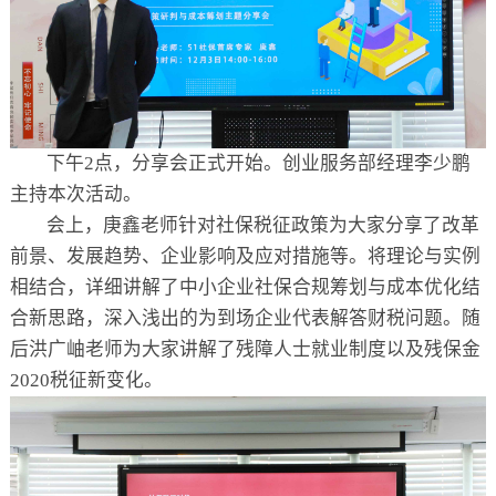
下午2点，分享会正式开始。创业服务部经理李少鹏
主持本次活动。
会上，庚鑫老师针对社保税征政策为大家分享了改革
前景、发展趋势、企业影响及应对措施等。将理论与实例
相结合，详细讲解了中小企业社保合规筹划与成本优化结
合新思路，深入浅出的为到场企业代表解答财税问题。随
后洪广岫老师为大家讲解了残障人士就业制度以及残保金
2020税征新变化。