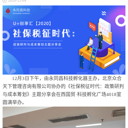
2020-12-04
关于
12月3日下午，由永同昌科技孵化器主办，北京众合
天下管理咨询有限公司协办的《社保税征时代：政策研判
与成本筹划》主题分享会在西国贸·科技孵化广场4018室
圆满举办。