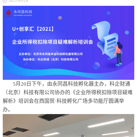
2021-05-24
关于
5月20日下午，由永同昌科技孵化器主办，科企财通
（北京）科技有限公司协办的《企业所得税扣除项目疑难
解析》培训会在西国贸·科技孵化广场多功能厅圆满举
办。