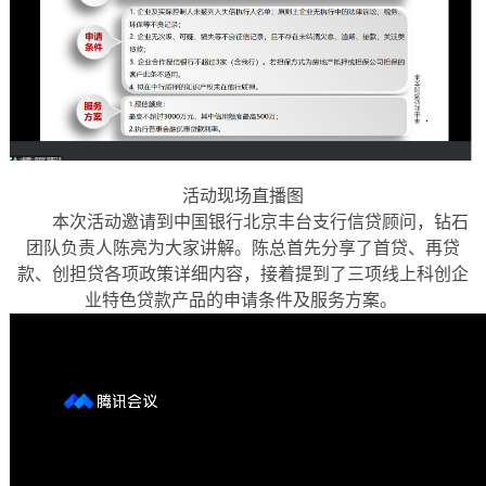
活动现场直播图
本次活动邀请到中国银行北京丰台支行信贷顾问，钻石
团队负责人陈亮为大家讲解。陈总首先分享了首贷、再贷
款、创担贷各项政策详细内容，接着提到了三项线上科创企
业特色贷款产品的申请条件及服务方案。