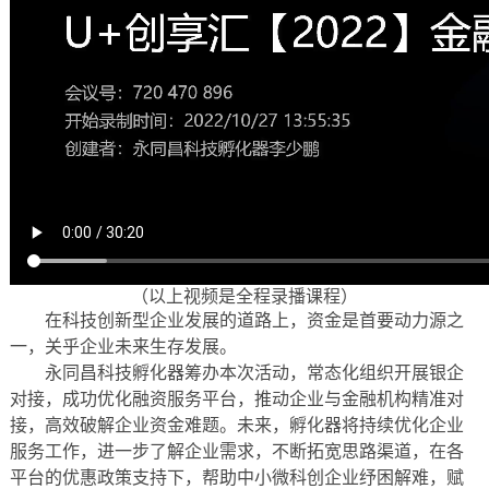
（以上视频是全程录播课程）
在科技创新型企业发展的道路上，资金是首要动力源之
一，关乎企业未来生存发展。
永同昌科技孵化器筹办本次活动，常态化组织开展银企
对接，成功优化融资服务平台，推动企业与金融机构精准对
接，高效破解企业资金难题。未来，孵化器将持续优化企业
服务工作，进一步了解企业需求，不断拓宽思路渠道，在各
平台的优惠政策支持下，帮助中小微科创企业纾困解难，赋