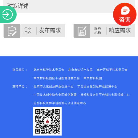
关于
政策详述
企业
服务
发布需求
响应需求
用户
机构
指导单位
：
北京市科学技术委员会
北京市知识产权局
丰台区科学技术委员会
中关村科技园区丰台园管理委员会
中关村科技园
支持单位
：
北京市文化创意产业促进中心
丰台区文化创意产业促进中心
中国技术创业协会全国孵化联盟
首都科技条件平台科技金融领域中心
首都科技条件平台检测与认证领域中心