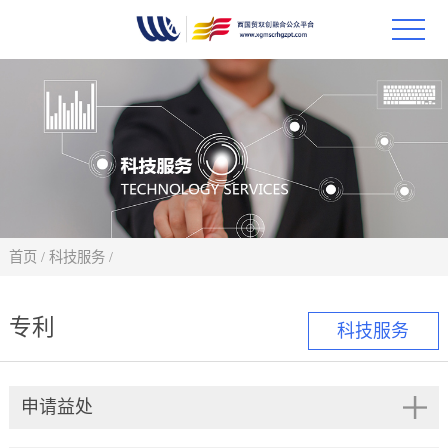
首页
政策
科技
项目
首页
/
科技服务
/
科技
专利
科技服务
合作
申请益处
创新