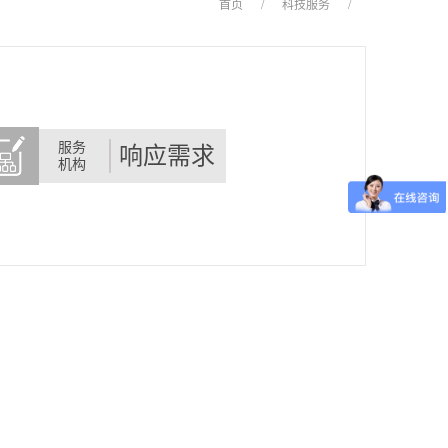
首页
/
科技服务
/
服务
响应需求
机构