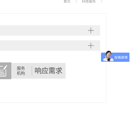
首页
/
科技服务
/
服务
响应需求
机构