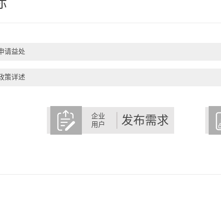
标
申请益处
政策详述
企业
发布需求
用户