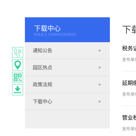
下载中心
下
POLICY CONSULTATION
税务
通知公告
发布单
园区热点
延期
政策法规
发布单
下载中心
营业
发布单