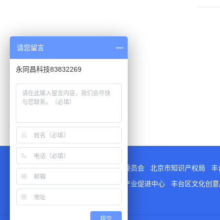
请您留言
永同昌科技83832269
指导单位
：
北京市科学技术委员会
北京市知识产权局
丰
支持单位
：
北京市文化创意产业促进中心
丰台区文化创
平台检测与认证领域中心
提交