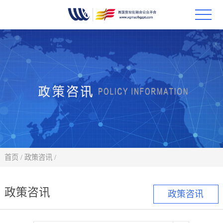
首页
政策
科技
项目
科技
首页
/
政策咨讯
/
合作
政策咨讯
政策咨讯
创新