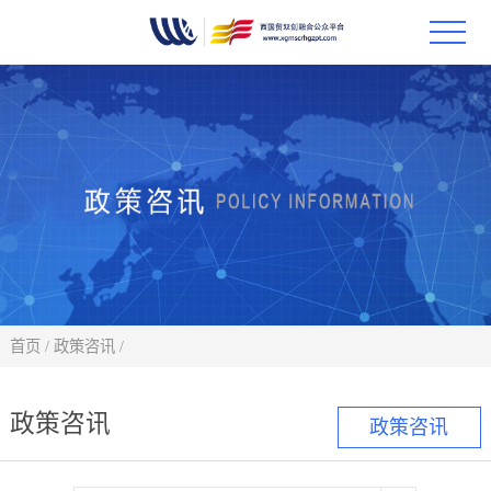
首页
政策
科技
项目
科技
首页
/
政策咨讯
/
合作
政策咨讯
政策咨讯
创新