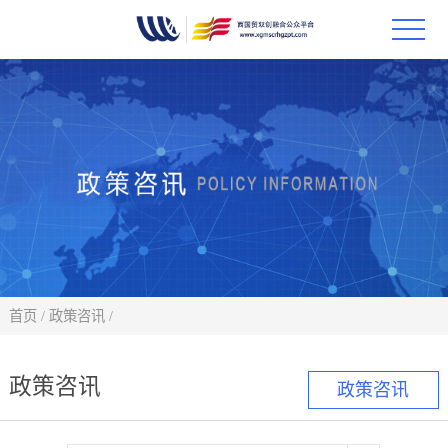
首页
政策
科技
项目
科技
首页
/
政策咨讯
/
合作
政策咨讯
政策咨讯
创新