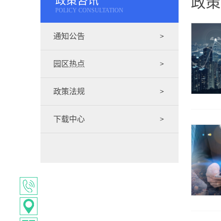
政策咨讯
政策
POLICY CONSULTATION
通知公告
园区热点
政策法规
下载中心