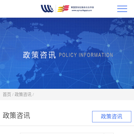
首页
政策
科技
项目
科技
首页
/
政策咨讯
/
合作
政策咨讯
政策咨讯
创新