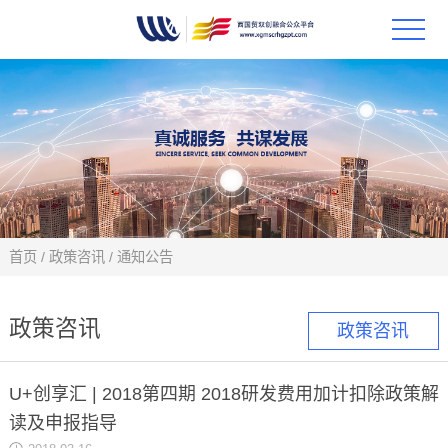
首页
政策
科技
项目
首页
/
政策咨讯
/
通知公告
科技
政策咨讯
政策咨讯
合作
U+创享汇 | 2018第四期 2018研发费用加计扣除政策解
创新
读及申报指导