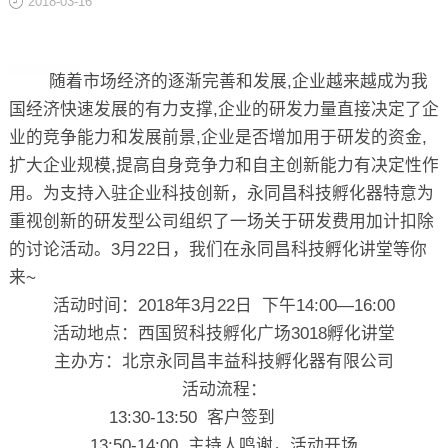
2018-03-16
关于
随着市场经济的逐渐完善和发展,企业越来越成为我
国经济快速发展的有力支撑,企业的研发力量直接决定了企
业的竞争能力和发展前景,企业是否增加用于研发的资金,
扩大企业规模,提高自身竞争力和自主创新能力有决定性作
用。为支持入驻企业科技创新，永同昌科技孵化器特意为
重视创新的研发型公司组织了一场关于研发费用加计扣除
的讨论活动。3月22日，我们在永同昌科技孵化讲堂等你
来~
活动时间：2018年3月22日 下午14:00—16:00
活动地点：西国贸科技孵化广场3018孵化讲堂
主办方：北京永同昌丰益科技孵化器有限公司
活动流程：
13:30-13:50 客户签到
13:50-14:00 主持人鸣谢，活动开场