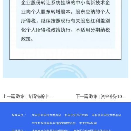
上一篇:
政策 | 专精特新中小企业政策扶持全解析
下一篇:
政策 | 资金补贴10万元！快来申报2024第三批国家高新技术企业——
指导单位
：
北京市科学技术委员会
北京市知识产权局
丰台区科学技术委员会
中关村科技园区丰台园管理委员会
中关村科技园
支持单位
：
北京市文化创意产业促进中心
丰台区文化创意产业促进中心