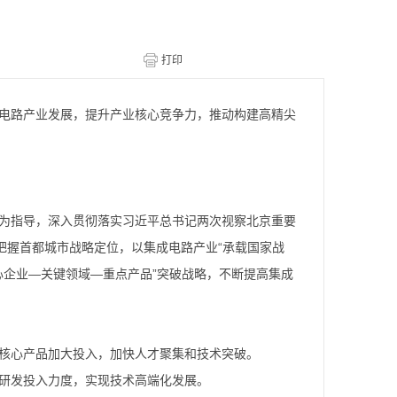
路产业发展，提升产业核心竞争力，推动构建高精尖
指导，深入贯彻落实习近平总书记两次视察北京重要
把握首都城市战略定位，以集成电路产业“承载国家战
心企业—关键领域—重点产品”突破战略，不断提高集成
心产品加大投入，加快人才聚集和技术突破。
研发投入力度，实现技术高端化发展。