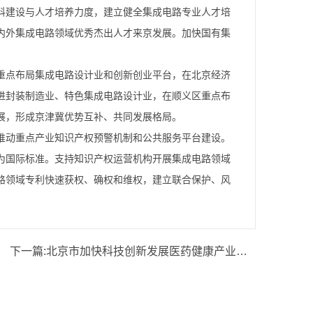
建设与人才培养力度，建立健全集成电路专业人才培
内外集成电路领域优秀杰出人才来京发展。加快国有集
点布局集成电路设计业和创新创业平台，在北京经济
进封装制造业、特色集成电路设计业，在顺义区重点布
展，形成京津冀优势互补、共同发展格局。
动重点产业知识产权预警机制和公共服务平台建设。
为国际标准。支持知识产权运营机构开展集成电路领域
路领域专利快速获权、确权和维权，建立联合保护、风
下一篇:
北京市加快科技创新发展医药健康产业的指导意见