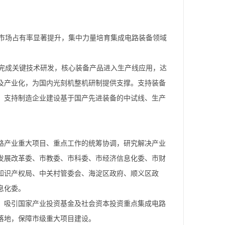
市场占有率显著提升，集中力量培育集成电路装备领域
完成关键技术研发，核心装备产品进入生产线应用，达
及产业化，为国内光刻机整机研制提供支撑。支持装备
。支持制造企业建设基于国产先进装备的中试线、生产
产业重大项目、重点工作的统筹协调，研究解决产业
发展改革委、市教委、市科委、市经济信息化委、市财
知识产权局、中关村管委会、海淀区政府、顺义区政
息化委。
吸引国家产业投资基金及社会资本投资重点集成电路
落地，保障市级重大项目建设。