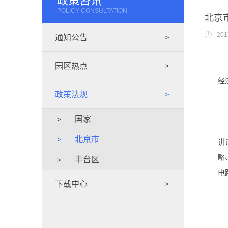
政策咨讯
POLICY CONSULTATION
北京
201
通知公告
园区热点
为
经
政策法规
一
（
国家
深
北京市
讲
略
丰台区
电
下载中心
（
坚
坚