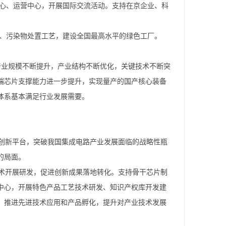
、运营中心，开展国际交流活动。支持在京企业、科
污染物处置工艺，建设全国最高水平的绿色工厂。
业规模不断提升，产业结构不断优化，关键技术不断突
端芯片支撑能力进一步提升，实现量产的国产核心装备
体系基本满足行业发展需要。
创新平台，突破我国集成电路产业发展面临的战略性瓶
的局面。
术开展研发，促进创新成果落地转化。支持骨干芯片制
中心，开展特色产品工艺技术研发、知识产权库开发建
，推进先进技术应用和产品孵化，提升对产业技术发展