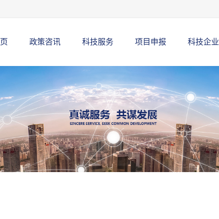
页
政策咨讯
科技服务
项目申报
科技企业