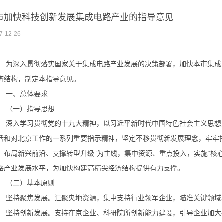
市加快科技创新发展集成电路产业的指导意见
7-12-26
深入贯彻落实国家关于集成电路产业发展的决策部署，加快本市集成电
济结构，制定本指导意见。
、总体要求
一）指导思想
入学习贯彻党的十九大精神，以习近平新时代中国特色社会主义思想为
话和对北京工作的一系列重要指示精神，坚定不移贯彻新发展理念，牢牢
、布局新兴前沿、支撑转型升级”为主线，集中资源、重点投入，实施“核
路产业发展水平，为加快构建高精尖经济结构提供有力支撑。
二）基本原则
持聚焦发展。汇聚央地资源，集中支持行业领军企业，瞄准关键领域核
持创新发展。支持在京企业、科研院所创新能力建设，引导企业加大