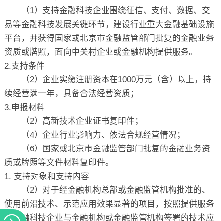
（
1
）支持金融科技企业围绕征信、支付、数据、交
易等金融科技发展关键环节，建设行业重大金融基础设施
平台，并获得国家或北京市金融监管部门批复的金融业务
资质或牌照，面向中关村企业或金融机构提供服务。
2.
支持条件
（
2
）企业实缴注册资本在
1000
万元（含）以上，持
续经营满一年，具备合法经营资质；
3.
申报材料
（
2
）高新技术企业证书复印件；
（
4
）企业行业影响力、依法合规经营情况；
（
6
）国家或北京市金融监管部门批复的金融业务资
质或牌照等文件材料复印件。
1.
支持对象和支持内容
（
2
）对于经金融机构总部或金融监管机构批准的、
使用前沿技术、示范应用效果显著的项目，按照提供服务
的金融科技企业与金融机构或金融监管机构签署的技术应