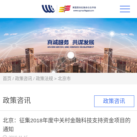
首页
政策
科技
项目
首页
/
政策咨讯
/
政策法规
>
北京市
科技
政策咨讯
政策咨讯
合作
北京：征集2018年度中关村金融科技支持资金项目的
创新
通知