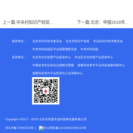
上一篇:
中关村知识产权促进局关于申报2019年度中关村国家知识产权制度示范园区专利创业专项资金的通知
下一篇:
北京：申报2018年度中关村首台（套）重大技术装备试验、示范项目
指导单位
：
北京市科学技术委员会
北京市知识产权局
丰台区科学技术委员会
中关村科技园区丰台园管理委员会
中关村科技园
支持单位
：
北京市文化创意产业促进中心
丰台区文化创意产业促进中心
中国技术创业协会全国孵化联盟
首都科技条件平台科技金融领域中心
首都科技条件平台检测与认证领域中心
Copyright ©2017 - 2019 北京永同昌丰益科技孵化器有限公司
京ICP备17060234号-1
京公网安备
11010602006116号