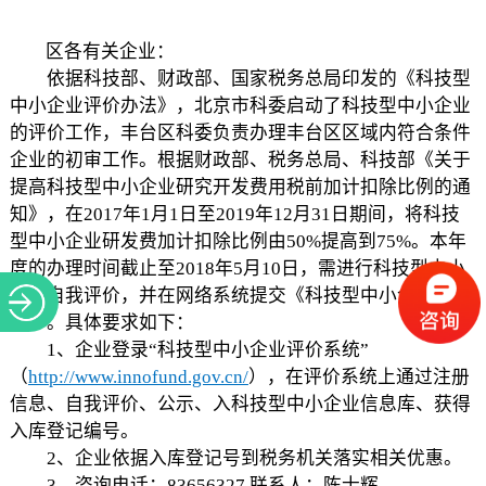
关于
区各有关企业：
依据科技部、财政部、国家税务总局印发的《科技型
中小企业评价办法》，北京市科委启动了科技型中小企业
的评价工作，丰台区科委负责办理丰台区区域内符合条件
企业的初审工作。根据财政部、税务总局、科技部《关于
提高科技型中小企业研究开发费用税前加计扣除比例的通
知》，在2017年1月1日至2019年12月31日期间，将科技
型中小企业研发费加计扣除比例由50%提高到75%。本年
度的办理时间截止至2018年5月10日，需进行科技型中小
企业自我评价，并在网络系统提交《科技型中小企业信息
表》。具体要求如下：
1、企业登录“科技型中小企业评价系统”
（
http://www.innofund.gov.cn/
），在评价系统上通过注册
信息、自我评价、公示、入科技型中小企业信息库、获得
入库登记编号。
2、企业依据入库登记号到税务机关落实相关优惠。
3、咨询电话：83656327 联系人：陈士辉