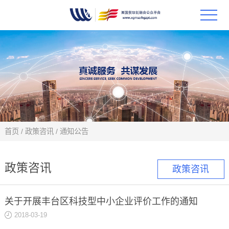
首页
政策
科技
项目
首页
/
政策咨讯
/
通知公告
科技
政策咨讯
政策咨讯
合作
关于开展丰台区科技型中小企业评价工作的通知
创新
2018-03-19