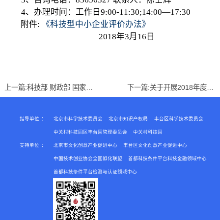
4、办理时间：工作日9:00-11:30;14:00—17:30
附件:
《科技型中小企业评价办法》
2018年3月16日
上一篇:
科技部 财政部 国家税务总局关于印发《科技型中小企业评价办法》的通知
下一篇:
关于开展2018年度丰台区中小企业创新 创业示范基地、公共服务平台和“专精特新”企业认定工作的通知
指导单位
：
北京市科学技术委员会
北京市知识产权局
丰台区科学技术委员会
中关村科技园区丰台园管理委员会
中关村科技园
支持单位
：
北京市文化创意产业促进中心
丰台区文化创意产业促进中心
中国技术创业协会全国孵化联盟
首都科技条件平台科技金融领域中心
首都科技条件平台检测与认证领域中心