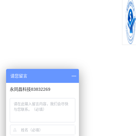
请您留言
永同昌科技83832269