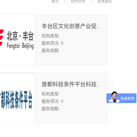
首页
/
合作伙伴
/
支持单位
丰台区文化创意产业促进中心
机构类型:
服务项次:
0
服务指数:
首都科技条件平台科技金融领域中心
机构类型:
服务项次:
0
服务指数: