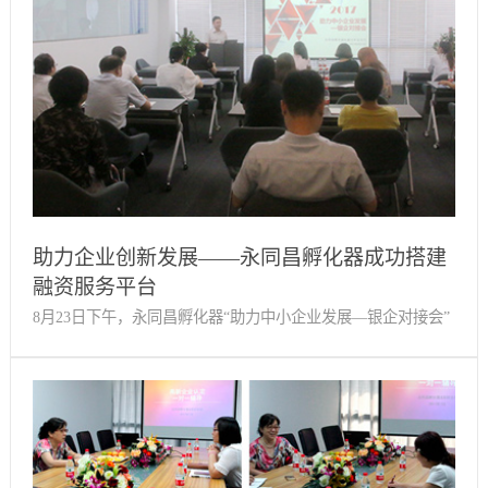
关于
助力企业创新发展——永同昌孵化器成功搭建
融资服务平台
8月23日下午，永同昌孵化器“助力中小企业发展—银企对接会”
在3018孵化讲堂成功举办，本次活动进一步深化了金融贷款银
行担保服务，紧跟国家中小企业融资扶持政策，切实帮助企业
解决融资需求，为企业开通绿色服务通道。活动现场部分企业
负责人、财务总监签到活动特邀嘉宾北京丰台支行业务团队客
户经理、骨干活动由企业发展部张永欣主持由建行丰台支行营