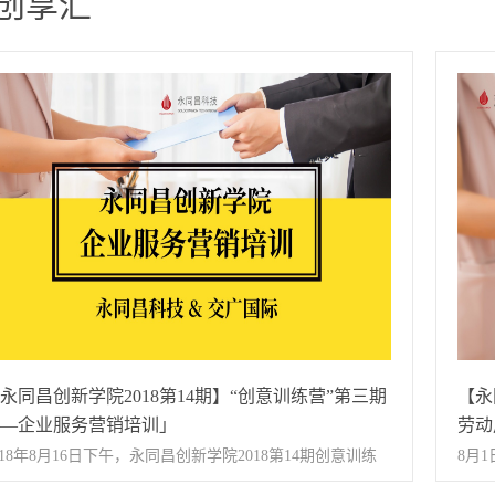
+创享汇
永同昌创新学院2018第14期】“创意训练营”第三期
【永
—企业服务营销培训」
劳动
018年8月16日下午，永同昌创新学院2018第14期创意训练
8月
第三期圆满举办。本次活动邀请到亚太地区十大金牌讲
科技