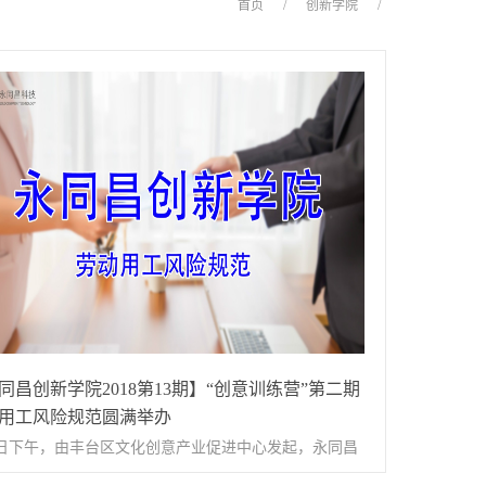
首页
/
创新学院
/
同昌创新学院2018第13期】“创意训练营”第二期
用工风险规范圆满举办
1日下午，由丰台区文化创意产业促进中心发起，永同昌
孵化器组织的2018年度丰台区文化创意企业“创意训练