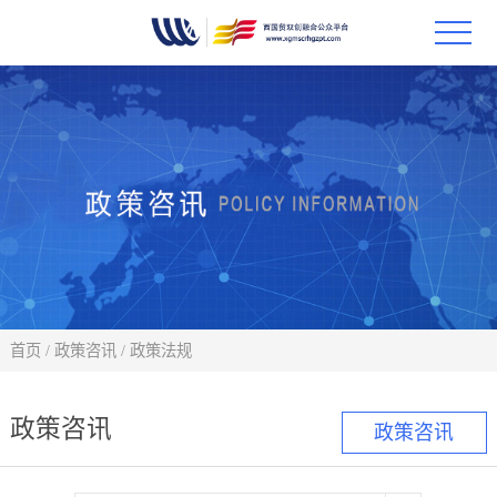
首页
政策
科技
项目
科技
首页
/
政策咨讯
/
政策法规
合作
政策咨讯
政策咨讯
创新