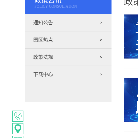
政策咨讯
政
POLICY CONSULTATION
通知公告
园区热点
政策法规
下载中心