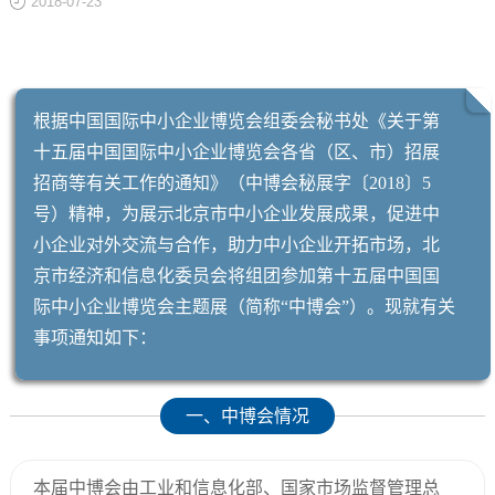
2018-07-23
关于
根据中国国际中小企业博览会组委会秘书处《关于第
十五届中国国际中小企业博览会各省（区、市）招展
招商等有关工作的通知》（中博会秘展字〔2018〕5
号）精神，为展示北京市中小企业发展成果，促进中
小企业对外交流与合作，助力中小企业开拓市场，北
京市经济和信息化委员会将组团参加第十五届中国国
际中小企业博览会主题展（简称“中博会”）。现就有关
事项通知如下：
一、中博会情况
本届中博会由工业和信息化部、国家市场监督管理总