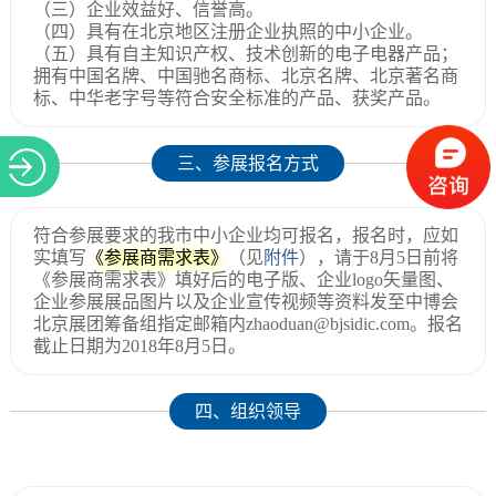
（三）企业效益好、信誉高。
（四）具有在北京地区注册企业执照的中小企业。
（五）具有自主知识产权、技术创新的电子电器产品；
拥有中国名牌、中国驰名商标、北京名牌、北京著名商
标、中华老字号等符合安全标准的产品、获奖产品。
三、参展报名方式
符合参展要求的我市中小企业均可报名，报名时，应如
实填写
《参展商需求表》
（见
附件
），请于8月5日前将
《参展商需求表》填好后的电子版、企业logo矢量图、
企业参展展品图片以及企业宣传视频等资料发至中博会
北京展团筹备组指定邮箱内zhaoduan@bjsidic.com。报名
截止日期为2018年8月5日。
四、组织领导