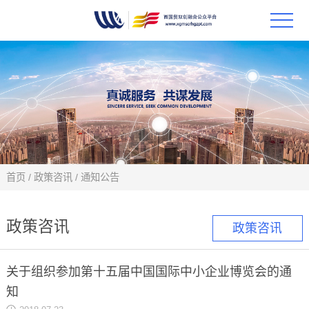
首页
政策
科技
项目
首页
/
政策咨讯
/
通知公告
科技
政策咨讯
政策咨讯
合作
关于组织参加第十五届中国国际中小企业博览会的通
创新
知