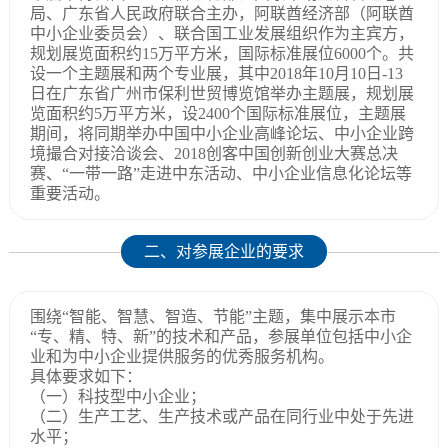
局、广东省人民政府联合主办，阿联酋经济部（阿联酋
中小企业委员会）、联合国工业发展组织作为主宾方，
规划展览面积约15万平方米，国际标准展位6000个。共
设一个主题展和两个专业展，其中2018年10月10日-13
日在广东省广州市保利世贸博览馆举办主题展，规划展
览面积约5万平方米，设2400个国际标准展位，主题展
期间，将同期举办中国中小企业高峰论坛、中小企业跨
境撮合对接洽谈会、2018创客中国创新创业大赛总决
赛、“一带一路”走进中东活动、中小企业信息化论坛等
重要活动。
二、对参展企业的要求
围绕“智能、智慧、智造、节能”主题，集中展示本市
“专、精、特、新”的技术和产品，参展单位包括中小企
业和为中小企业提供服务的优秀服务机构。
具体要求如下：
（一）科技型中小企业；
（二）生产工艺、生产技术或产品在同行业中处于先进
水平；