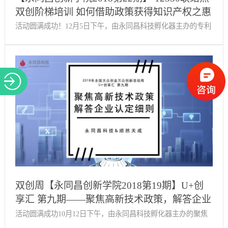
税，提高自身的经营管理水平和财务税务筹划能力。永同昌科
双创阶梯培训 如何借助政策获得知识产权之惠
圆满举办
技举办的这次活动成功地帮助入孵企业及时了解最新税收筹划
活动圆满成功！12月5日下午，由永同昌科技孵化器主办的专利
政策，有利于企业合理的调整财税规划，做出科学决策，促使
周活动之“如何借助政策获得知识产权之惠”创意沙龙活动在西
企业加速成长。永同昌科技是立足于创新驱动发展，聚集科技
国贸·孵化讲堂成功举办。活动特邀知呱呱研究院副院长冯建
与文化创新创业要素的综合性孵化器。公司以“投资+孵化“为主
基，为大家分享如何借政策获知产之惠。冯老师围绕专利的取
线，致力打造“创业空间+孵化器+加速器”全孵化产业链条创新
得与优惠政策、商标的取得及优惠政策、版权的取得及优惠政
型生态服务体系，形成适应科技文化企业发展的完整生态孵化
策，以及知识产权保护等多个方面进行了深度解读。活动开始
系统，提升创业团队、在孵企业自主创新能力，助力企业加速
前入驻企业进行签到冯老师针对专利、商标、版权等初创企业
成长，促进区域经济转型发展。
经常涉及的知识产权问题，从申请流程、材料准备、注意事项
等方面进行了详细介绍。并重点解读了国家知识产权战略政策
背景、北京市和各区级政府补助政策，以及申报途径、申报材
料准备等重要事项。 现场企业代表学习兴趣浓厚，认真听老师
双创周【永同昌创新学院2018第19期】U+创
讲解并记录重点知识企业专利代表针对公司自身特点，向老师
享汇 第九期——聚焦高新技术政策，解答企业
询问知识产权问题，冯老师进行详细解答。本次知识产权宣传
认定细则活动圆满举办
活动圆满成功10月12日下午，由永同昌科技孵化器主办的聚焦
活动，加强了入园企业对知识产权的重视程度，调动了企业保