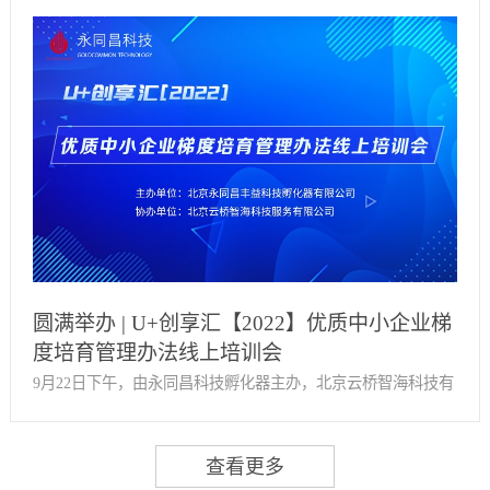
活动现场直播图本次活动邀请到中国银行北京丰台支行信贷顾
问，钻石团队负责人陈亮为大家讲解。陈总首先分享了首贷、
再贷款、创担贷各项政策详细内容，接着提到了三项线上科创
企业特色贷款产品的申请条件及服务方案。 （以上视频是全程
录播课程）在科技创新型企业发展的道路上，资金是首要动力
源之一，关乎企业未来生存发展。永同昌科技孵化器筹办本次
活动，常态化组织开展银企对接，成功优化融资服务平台，推
动企业与金融机构精准对接，高效破解企业资金难题。未来，
孵化器将持续优化企业服务工作，进一步了解企业需求，不断
拓宽思路渠道，在各平台的优惠政策支持下，帮助中小微科创
圆满举办 | U+创享汇【2022】优质中小企业梯
企业纾困解难，赋能增效，实现平稳发展。
度培育管理办法线上培训会
9月22日下午，由永同昌科技孵化器主办，北京云桥智海科技有
限公司协办的《优质中小企业梯度培育管理办法线上培训会》
圆满结束。活动现场直播图本次活动邀请到北京云桥智海科技
有限公司项目管理部负责人 、创业导师、资深项目咨询师、 政